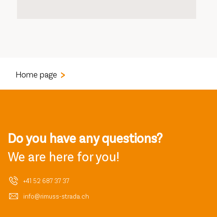
Home page
Do you have any questions?
We are here for you!
+41 52 687 37 37
info@rimuss-strada.ch