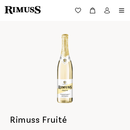
Rimuss Fruité