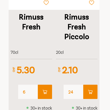
Rimuss
Rimuss
Fresh
Fresh
Piccolo
70cl
20cl
5.30
2.10
CHF
CHF
30+ in stock
30+ in stock