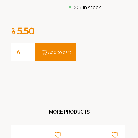
30+ in stock
5.50
CHF
Add to cart
MORE PRODUCTS