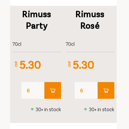
Rimuss
Rimuss
Party
Rosé
70cl
70cl
5.30
5.30
CHF
CHF
30+ in stock
30+ in stock