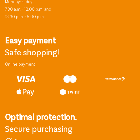
Monday-Friday:
7.30 a.m. - 12.00 p.m. and
13.30 p.m. - 5.00 p.m.
Easy payment
Safe shopping!
Online payment
Optimal protection.
Secure purchasing