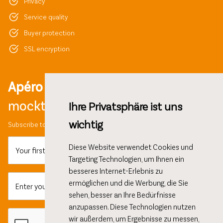
Privacy
Service quality
Buyer protection
SSL encryption
Apéro ideas,
mocktail recipes and more!
Ihre Privatsphäre ist uns
wichtig
Subscribe to our newsletter and get 10% discount on your first order.
Diese Website verwendet Cookies und
Your first name
Targeting Technologien, um Ihnen ein
besseres Internet-Erlebnis zu
ermöglichen und die Werbung, die Sie
Enter your email here...
sehen, besser an Ihre Bedürfnisse
anzupassen. Diese Technologien nutzen
wir außerdem, um Ergebnisse zu messen,