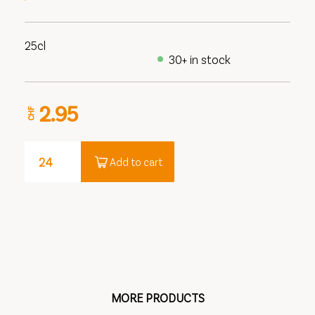
25cl
30+ in stock
2.95
CHF
Add to cart
MORE PRODUCTS