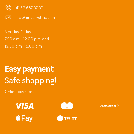
+41 52 687 37 37
info@rimuss-strada.ch
Monday-Friday:
7.30 a.m. - 12.00 p.m. and
13.30 p.m. - 5.00 p.m.
Easy payment
Safe shopping!
Online payment