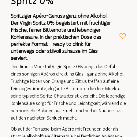
Spritz 0%
Spritziger Apéro-Genuss ganz ohne Alkohol.
Der Virgin Spritz 0% begeistert mit fruchtiger
Frische, feiner Bitternote und lebendiger
Kohlensäure. In der praktischen Dose das
perfekte Format – ready to drink für
unterwegs oder stilvoll zuhause im Glas
serviert.
Der Rimuss Mocktail Virgin Spritz 0% bringt das Gefühl
eines sonnigen Apéros direkt ins Glas – ganz ohne Alkohol.
Fruchtige Noten von Orange und Zitrus treffen auf eine
fein abgestimmte, elegante Bitternote, die dem Mocktail
seine typische Spritz-Charakteristik verleiht. Die lebendige
Kohlensäure sorgt für Frische und Leichtigkeit, während die
harmonische Balance aus Frucht und herber Nuance Lust
auf den nächsten Schluck macht.
Ob auf der Terrasse, beim Apéro mit Freunden oder als
stilvolle alkoholfreie Alternative bei festlichen Anlässen –