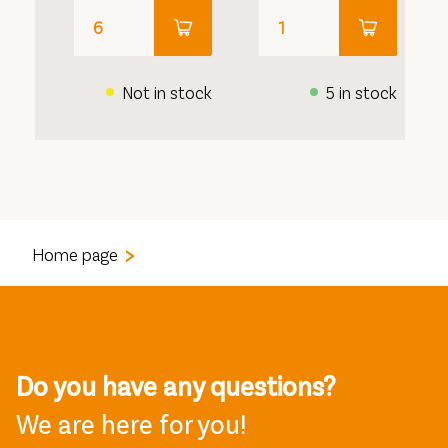
Not in stock
5 in stock
Home page
Do you have any questions?
We are here for you!