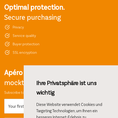
Optimal protection.
Secure purchasing
Privacy
Service quality
Buyer protection
SSL encryption
Apéro ideas,
mocktail recipes and more!
Ihre Privatsphäre ist uns
wichtig
Subscribe to our newsletter and get 10% discount on your first order.
Diese Website verwendet Cookies und
Your first name
Targeting Technologien, um Ihnen ein
besseres Internet-Erlebnis zu