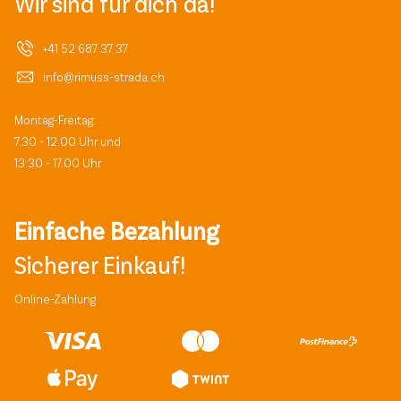
Wir sind für dich da!
+41 52 687 37 37
info@rimuss-strada.ch
Montag-Freitag:
7.30 - 12.00 Uhr und
13.30 - 17.00 Uhr
Einfache Bezahlung
Sicherer Einkauf!
Online-Zahlung