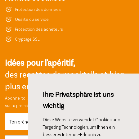
Protection des données
Qualité du service
Protection des acheteurs
Cryptage SSL
Idées pour l'apéritif,
des recettes de mocktails et bien
plus encore !
Ihre Privatsphäre ist uns
Abonne-toi à notre newsletter et bénéficie d'une réduction de 10%
wichtig
sur ta première commande.
Diese Website verwendet Cookies und
Ton prénom
Targeting Technologien, um Ihnen ein
besseres Internet-Erlebnis zu