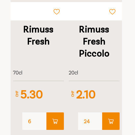
Rimuss
Rimuss
Fresh
Fresh
Piccolo
70cl
20cl
5.30
2.10
CHF
CHF