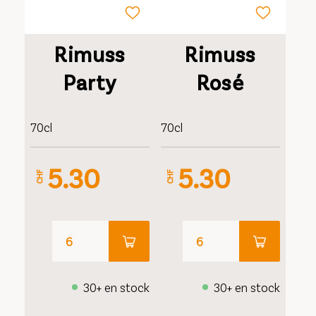
Rimuss
Rimuss
Party
Rosé
70cl
70cl
5.30
5.30
CHF
CHF
30+ en stock
30+ en stock