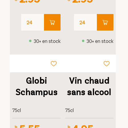
30+ en stock
30+ en stock
Globi
Vin chaud
Schampus
sans alcool
75cl
75cl