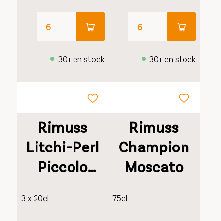
30+ en stock
30+ en stock
Rimuss
Rimuss
Litchi-Perl
Champion
Piccolo
Moscato
Triopack
3 x 20cl
75cl