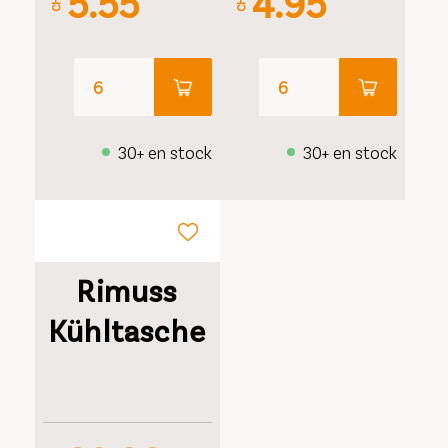
5.55
4.95
CHF
CHF
30+ en stock
30+ en stock
Rimuss
Kühltasche