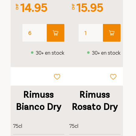
Geschenkverpa
14.95
15.95
CHF
CHF
30+ en stock
30+ en stock
Rimuss
Rimuss
Bianco Dry
Rosato Dry
75cl
75cl