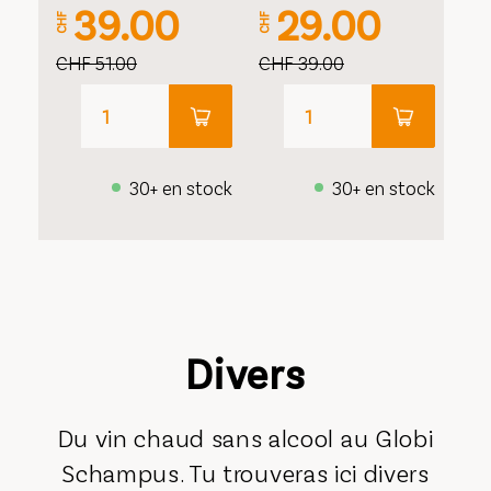
39.00
29.00
CHF
CHF
CHF 51.00
CHF 39.00
30+ en stock
30+ en stock
Divers
Du vin chaud sans alcool au Globi
Schampus. Tu trouveras ici divers