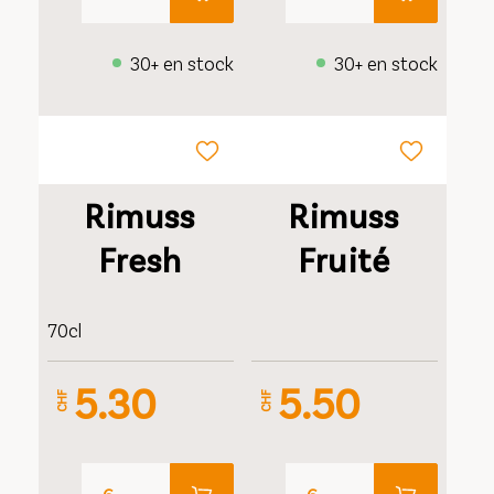
30+ en stock
30+ en stock
Rimuss
Rimuss
Fresh
Fruité
70cl
5.30
5.50
CHF
CHF