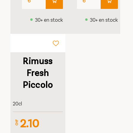
30+ en stock
30+ en stock
Rimuss
Fresh
Piccolo
20cl
2.10
CHF