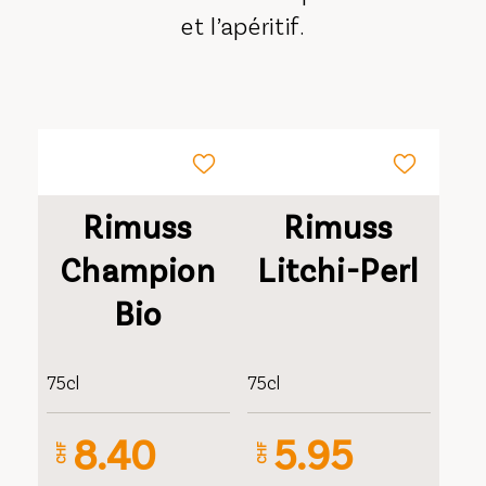
et l’apéritif.
Rimuss
Rimuss
Champion
Litchi-Perl
Bio
75cl
75cl
8.40
5.95
CHF
CHF