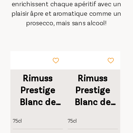
enrichissent chaque apéritif avec un
plaisir âpre et aromatique comme un
prosecco, mais sans alcool!
Rimuss
Rimuss
Prestige
Prestige
Blanc de
Blanc de
Blancs
Blancs
75cl
75cl
Millésimé
Millésimé