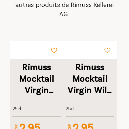
autres produits de Rimuss Kellerei
AG.
Rimuss
Rimuss
Mocktail
Mocktail
Virgin
Virgin Wild
Spritz 0%
Berry 0%
25cl
25cl
2.95
2.95
CHF
CHF