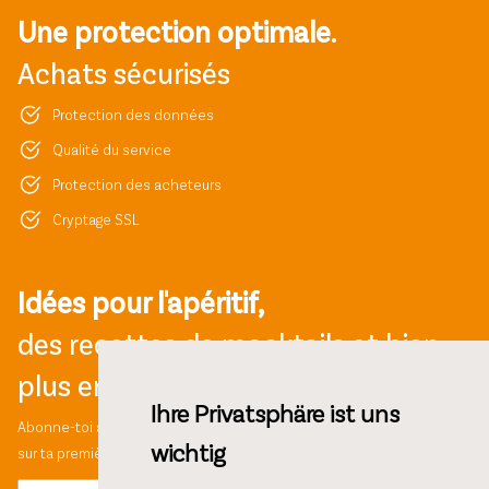
Une protection optimale.
Achats sécurisés
Protection des données
Qualité du service
Protection des acheteurs
Cryptage SSL
Idées pour l'apéritif,
des recettes de mocktails et bien
plus encore !
Ihre Privatsphäre ist uns
Abonne-toi à notre newsletter et bénéficie d'une réduction de 10%
wichtig
sur ta première commande.