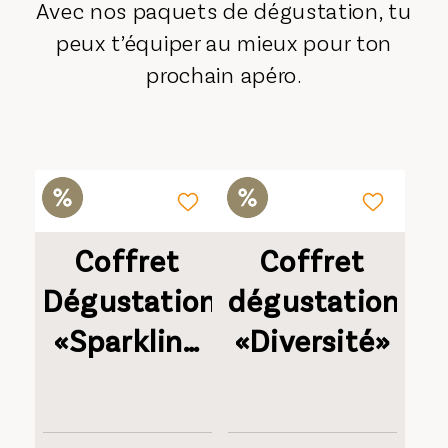
Avec nos paquets de dégustation, tu
peux t’équiper au mieux pour ton
prochain apéro.
Coffret
Coffret
Dégustation
dégustation
«Sparkling
«Diversité»
Dry»