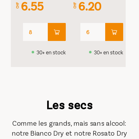
6.55
6.20
CHF
CHF
30+ en stock
30+ en stock
Les secs
Comme les grands, mais sans alcool:
notre Bianco Dry et notre Rosato Dry