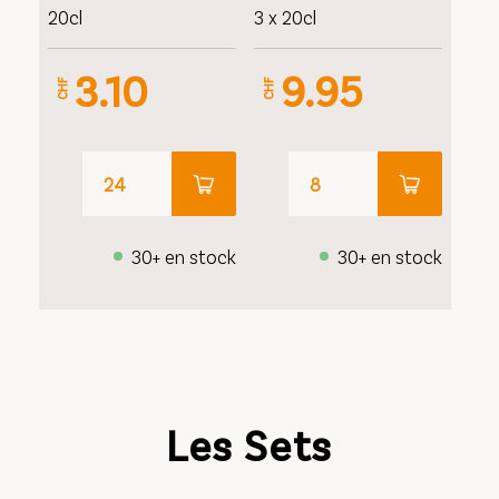
20cl
3 x 20cl
3.10
9.95
CHF
CHF
30+ en stock
30+ en stock
Les Sets