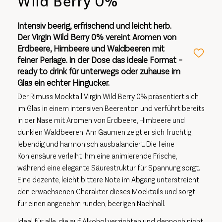
Wild Berry 0%
Intensiv beerig, erfrischend und leicht herb.
Der Virgin Wild Berry 0% vereint Aromen von
Erdbeere, Himbeere und Waldbeeren mit
feiner Perlage. In der Dose das ideale Format –
ready to drink für unterwegs oder zuhause im
Glas ein echter Hingucker.
Der Rimuss Mocktail Virgin Wild Berry 0% präsentiert sich
im Glas in einem intensiven Beerenton und verführt bereits
in der Nase mit Aromen von Erdbeere, Himbeere und
dunklen Waldbeeren. Am Gaumen zeigt er sich fruchtig,
lebendig und harmonisch ausbalanciert. Die feine
Kohlensäure verleiht ihm eine animierende Frische,
während eine elegante Säurestruktur für Spannung sorgt.
Eine dezente, leicht bittere Note im Abgang unterstreicht
den erwachsenen Charakter dieses Mocktails und sorgt
für einen angenehm runden, beerigen Nachhall.
Ideal für alle, die auf Alkohol verzichten und dennoch nicht