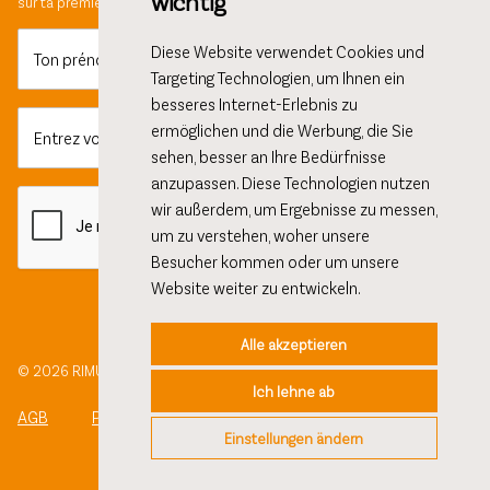
wichtig
sur ta première commande.
Diese Website verwendet Cookies und
Ton prénom
Targeting Technologien, um Ihnen ein
besseres Internet-Erlebnis zu
ermöglichen und die Werbung, die Sie
Entrez votre email ici ...
sehen, besser an Ihre Bedürfnisse
anzupassen. Diese Technologien nutzen
wir außerdem, um Ergebnisse zu messen,
um zu verstehen, woher unsere
Besucher kommen oder um unsere
Website weiter zu entwickeln.
Alle akzeptieren
© 2026 RIMUSS KELLEREI AG
Ich lehne ab
AGB
Protection des données
Mentions légales
Einstellungen ändern