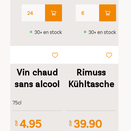
30+ en stock
30+ en stock
Vin chaud
Rimuss
sans alcool
Kühltasche
75cl
4.95
39.90
CHF
CHF