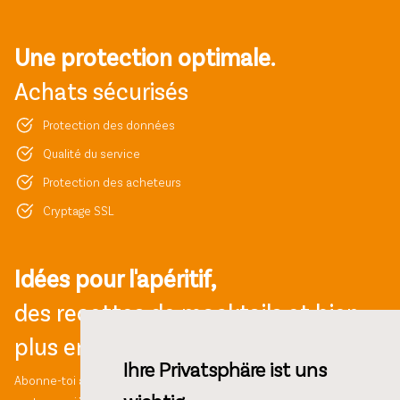
Une protection optimale.
Achats sécurisés
Protection des données
Qualité du service
Protection des acheteurs
Cryptage SSL
Idées pour l'apéritif,
des recettes de mocktails et bien
plus encore !
Ihre Privatsphäre ist uns
Abonne-toi à notre newsletter et bénéficie d'une réduction de 10%