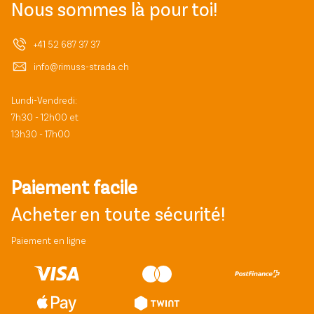
Nous sommes là pour toi!
+41 52 687 37 37
info@rimuss-strada.ch
Lundi-Vendredi:
7h30 - 12h00 et
13h30 - 17h00
Paiement facile
Acheter en toute sécurité!
Paiement en ligne