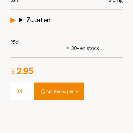
Zutaten
25cl
30+ en stock
2.95
CHF
Ajouter au panier