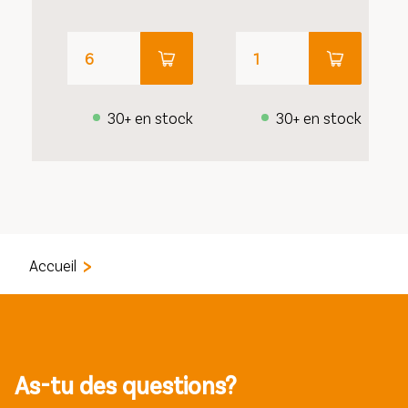
30+ en stock
30+ en stock
Accueil
As-tu des questions?