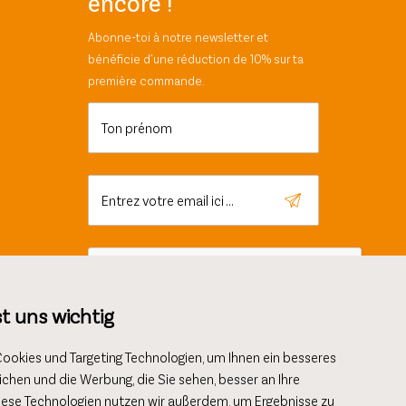
encore !
Abonne-toi à notre newsletter et
bénéficie d'une réduction de 10% sur ta
première commande.
Ton prénom
Entrez votre email ici ...
st uns wichtig
okies und Targeting Technologien, um Ihnen ein besseres
ichen und die Werbung, die Sie sehen, besser an Ihre
iese Technologien nutzen wir außerdem, um Ergebnisse zu