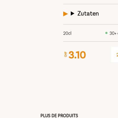
Zutaten
20cl
30+ 
3.10
CHF
PLUS DE PRODUITS