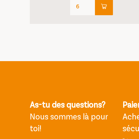
As-tu des questions?
Paie
Nous sommes là pour
Ache
toi!
sécu