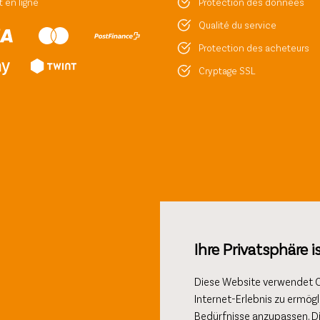
 en ligne
Protection des données
Qualité du service
Protection des acheteurs
Cryptage SSL
Ihre Privatsphäre i
Diese Website verwendet Co
Internet-Erlebnis zu ermögl
Bedürfnisse anzupassen. D