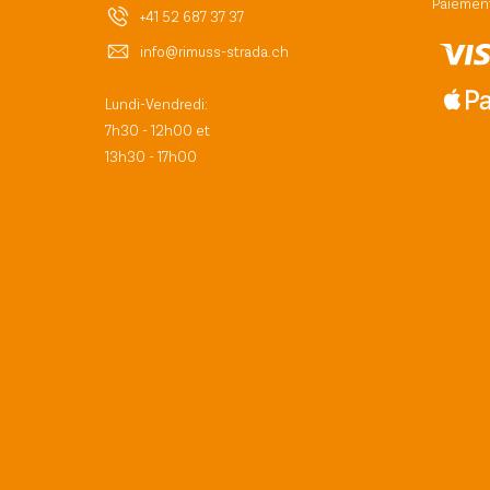
Paiement
+41 52 687 37 37
info@rimuss-strada.ch
Lundi-Vendredi:
7h30 - 12h00 et
13h30 - 17h00