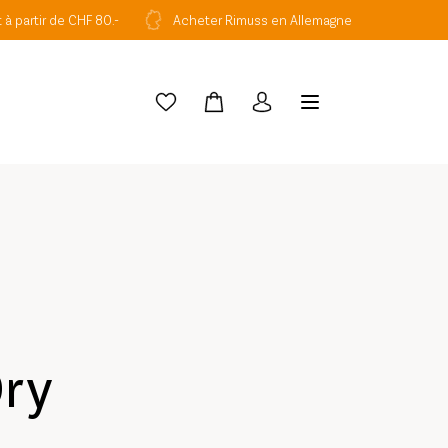
t à partir de CHF 80.-
Acheter Rimuss en Allemagne
Dry