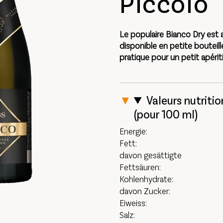
Piccolo
Le populaire Bianco Dry est 
disponible en petite bouteill
pratique pour un petit apériti
Valeurs nutritio
(pour 100 ml)
Energie:
Fett:
davon gesättigte
Fettsäuren:
Kohlenhydrate:
davon Zucker:
Eiweiss:
Salz: